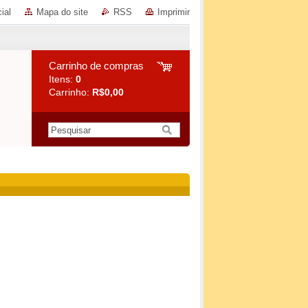
ial
Mapa do site
RSS
Imprimir
Carrinho de compras
Itens:
0
Carrinho:
R$0,00