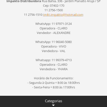
Impakto Distribuidora
Rua Bahia, 336 - Jardim Planalto
Arujá / SP
Cep: 07402-170
11 2756-1500
11 2756-1510
tmkt.imp
akto@hot
mail.com
WhatsApp: 11 97971-3124
Operadora - CLARO
Vendedor - ALEXANDRE
WhatsApp: 11 96040-5080
Operadora - VIVO
Vendedora - VAL
Whatsapp: 11 99379-4713
Operadora - CLARO
Vendedora - YHARA
Horário de Funcionamento:
- Segunda à Quinta = 8:00 às 18:00hrs
- Sexta-Feira = 8:00 às 17:00hrs
Categorias