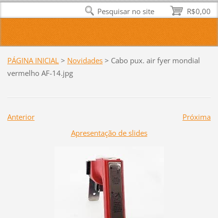
Pesquisar no site
R$0,00
PÁGINA INICIAL
>
Novidades
>
Cabo pux. air fyer mondial
vermelho AF-14.jpg
Anterior
Próxima
Apresentação de slides