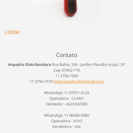
« Voltar
Contato
Impakto Distribuidora
Rua Bahia, 336 - Jardim Planalto
Arujá / SP
Cep: 07402-170
11 2756-1500
11 2756-1510
tmkt.imp
akto@hot
mail.com
WhatsApp: 11 97971-3124
Operadora - CLARO
Vendedor - ALEXANDRE
WhatsApp: 11 96040-5080
Operadora - VIVO
Vendedora - VAL