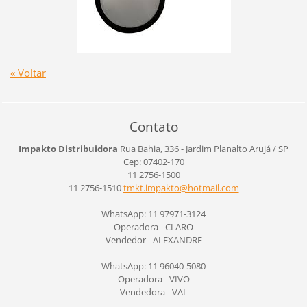
« Voltar
Contato
Impakto Distribuidora
Rua Bahia, 336 - Jardim Planalto
Arujá / SP
Cep: 07402-170
11 2756-1500
11 2756-1510
tmkt.imp
akto@hot
mail.com
WhatsApp: 11 97971-3124
Operadora - CLARO
Vendedor - ALEXANDRE
WhatsApp: 11 96040-5080
Operadora - VIVO
Vendedora - VAL