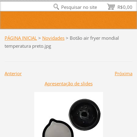
Pesquisar no site
R$0,00
PÁGINA INICIAL
>
Novidades
>
Botão air fryer mondial
temperatura preto.jpg
Anterior
Próxima
Apresentação de slides